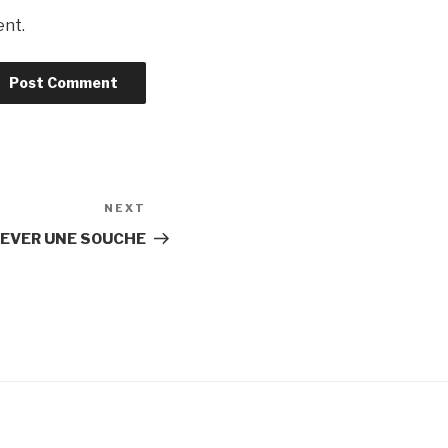
ent.
NEXT
Next
Post
LEVER UNE SOUCHE