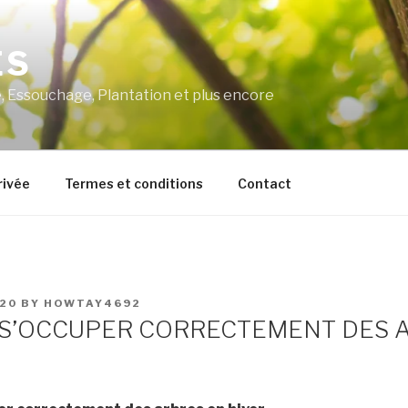
ES
 Essouchage, Plantation et plus encore
rivée
Termes et conditions
Contact
20
BY
HOWTAY4692
S’OCCUPER CORRECTEMENT DES 