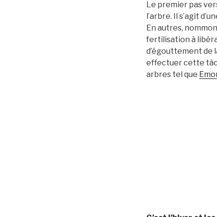
Le premier pas vers
l’arbre. Il s’agit d
En autres, nommons 
fertilisation à lib
d’égouttement de l
effectuer cette tâc
arbres tel que
Emon