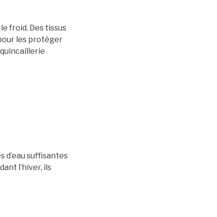
e froid. Des tissus
pour les protéger
quincaillerie
s d’eau suffisantes
nt l’hiver, ils