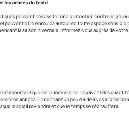
 les arbres du froid
tiques peuvent nécessiter une protection contre le gel ou l
 gel peuvent être enroulés autour de toute espèce sensible 
pendant la saison hivernale. Informez-vous auprès de votre 
ment important que les jeunes arbres reçoivent des quantité
remières années. En donnant un peu d’aide à vos arbres penda
sque le soleil reviendra et que le temps se réchauffera.