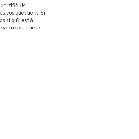
ertifié. Ils
s vos questions. Si
ant qu’il est à
 de votre propriété