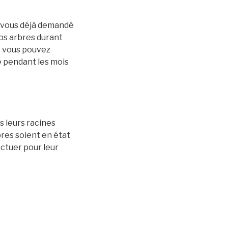
es-vous déjà demandé
vos arbres durant
e vous pouvez
é pendant les mois
ns leurs racines
bres soient en état
ctuer pour leur