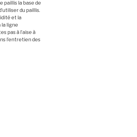
 paillis la base de
tiliser du paillis.
dité et la
la ligne
es pas à l’aise à
ns l’entretien des