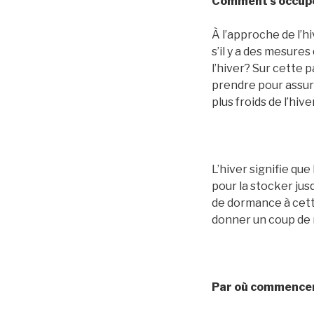
Comment s’occupe
À l’approche de l’h
s’il y a des mesure
l’hiver? Sur cette
prendre pour assur
plus froids de l’hiv
L’hiver signifie que
pour la stocker jus
de dormance à cett
donner un coup de
Par où commence