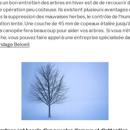
 un bon entretien des arbres en hiver est de de recouvrir de
’une opération peu coûteuse. Ils existent plusieurs avantages d’u
la suppression des mauvaises herbes, le contrôle de l’humi
ération lente. Une couche de 45 mm de copeaux étalée jusqu’à 
a canopée fera beaucoup pour aider vos arbres.
Si vous n’êt
he, vous pouvez faire appel à une entreprise spécialisée da
dage Beloeil
.