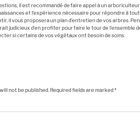
stions, il est recommandé de faire appel à un arboriculteur c
aissances et l’expérience nécessaire pour répondre à toute
ntir, il vous proposera un plan d’entretien de vos arbres. Pend
erait judicieux d’en profiter pour faire le tour de l’ensemble
tecter si certains de vos végétaux ont besoin de soins.
will not be published.
Required fields are marked
*