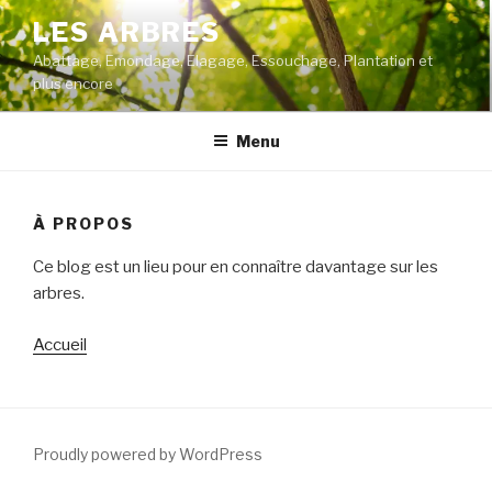
Skip
LES ARBRES
to
Abattage, Emondage, Elagage, Essouchage, Plantation et
content
plus encore
Menu
À PROPOS
Ce blog est un lieu pour en connaître davantage sur les
arbres.
Accueil
Proudly powered by WordPress